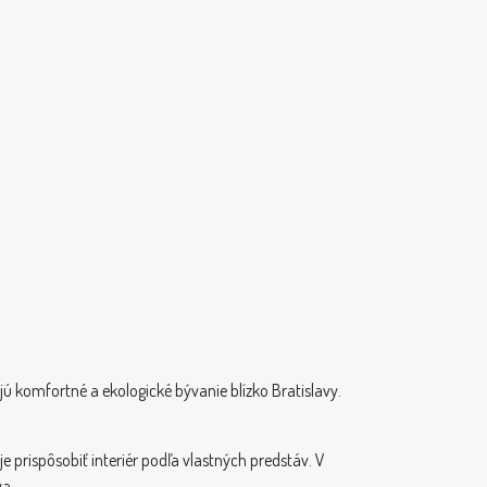
ú komfortné a ekologické bývanie blízko Bratislavy.
prispôsobiť interiér podľa vlastných predstáv. V
a.