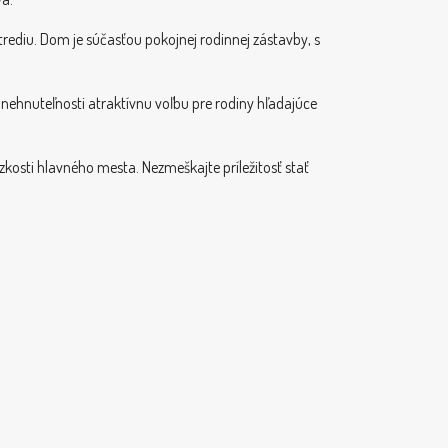
rediu. Dom je súčasťou pokojnej rodinnej zástavby, s
o nehnuteľnosti atraktívnu voľbu pre rodiny hľadajúce
zkosti hlavného mesta. Nezmeškajte príležitosť stať